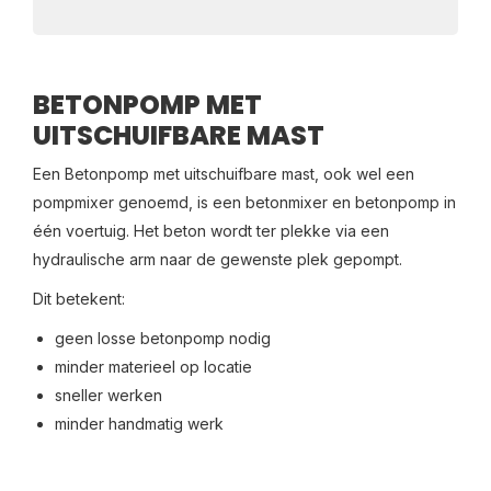
BETONPOMP MET
UITSCHUIFBARE MAST
Een Betonpomp met uitschuifbare mast, ook wel een
pompmixer genoemd, is een betonmixer en betonpomp in
één voertuig. Het beton wordt ter plekke via een
hydraulische arm naar de gewenste plek gepompt.
Dit betekent:
geen losse betonpomp nodig
minder materieel op locatie
sneller werken
minder handmatig werk