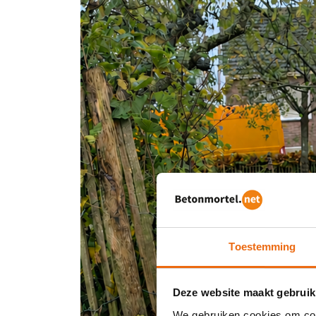
Toestemming
Deze website maakt gebruik
We gebruiken cookies om cont