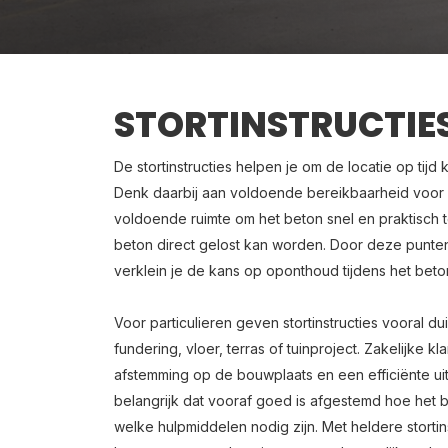
STORTINSTRUCTIE
De stortinstructies helpen je om de locatie op tijd
Denk daarbij aan voldoende bereikbaarheid voo
voldoende ruimte om het beton snel en praktisch te
beton direct gelost kan worden. Door deze punten 
verklein je de kans op oponthoud tijdens het beton
Voor particulieren geven stortinstructies vooral d
fundering, vloer, terras of tuinproject. Zakelijke
afstemming op de bouwplaats en een efficiënte uitv
belangrijk dat vooraf goed is afgestemd hoe het 
welke hulpmiddelen nodig zijn. Met heldere storti