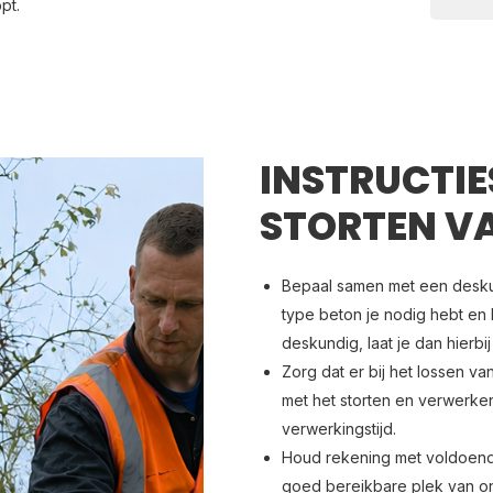
pt.
INSTRUCTIE
STORTEN V
Bepaal samen met een desku
type beton je nodig hebt en h
deskundig, laat je dan hierbi
Zorg dat er bij het lossen v
met het storten en verwerke
verwerkingstijd.
Houd rekening met voldoend
goed bereikbare plek van ong