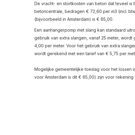
De vracht- en stortkosten van beton dat teveel is 
betoncentrale, bedragen € 72,60 per m3 (incl. bt
(bijvoorbeeld in Amsterdam) is € 65,00.
Een aanhangerpomp met slang kan standaard uitrol
gebruik van extra slangen, vanaf 25 meter, wordt
4,00 per meter. Voor het gebruik van extra slang
wordt gerekend met een tarief van € 5,75 per met
Mogelijke gemeentelijke toeslag voor het lossen 
voor Amsterdam is dit € 65,00) zijn voor rekenin