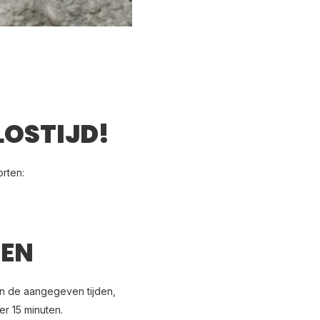
LOSTIJD!
orten:
TEN
an de aangegeven tijden,
r 15 minuten.