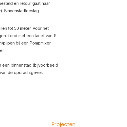
besteld en retour gaat naar
w). Binnenstadtoeslag
len tot 50 meter. Voor het
 gerekend met een tarief van €
en/pijpen bij een Pompmixer
er.
in een binnenstad (bijvoorbeeld
g van de opdrachtgever.
Projecten