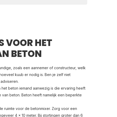
S VOOR HET
AN BETON
ndige, zoals een aannemer of constructeur, welk
oeveel kuub er nodig is. Ben je zelf niet
j adviseren.
an het beton iemand aanwezig is die ervaring heeft
n van beton. Beton heeft namelijk een beperkte
e ruimte voor de betonmixer. Zorg voor een
eveer 4 x 10 meter. Bij stortingen groter dan 6