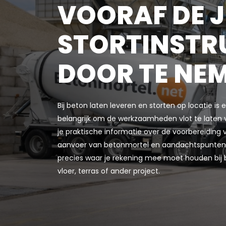
VOORAF DE J
STORTINSTR
DOOR TE NE
Bij beton laten leveren en storten op locatie is
belangrijk om de werkzaamheden vlot te laten 
je praktische informatie over de voorbereiding v
aanvoer van betonmortel en aandachtspunten ti
precies waar je rekening mee moet houden bij 
vloer, terras of ander project.