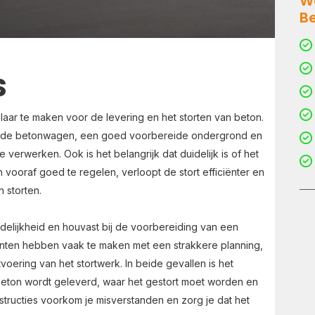
W
B
S
 klaar te maken voor de levering en het storten van beton.
r de betonwagen, een goed voorbereide ondergrond en
 verwerken. Ook is het belangrijk dat duidelijk is of het
vooraf goed te regelen, verloopt de stort efficiënter en
 storten.
uidelijkheid en houvast bij de voorbereiding van een
 klanten hebben vaak te maken met een strakkere planning,
oering van het stortwerk. In beide gevallen is het
beton wordt geleverd, waar het gestort moet worden en
nstructies voorkom je misverstanden en zorg je dat het