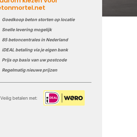
aarom kiezen voor
etonmortel.net
Goedkoop beton storten op locatie
Snelle levering mogelijk
85 betoncentrales in Nederland
iDEAL betaling via je eigen bank
Prijs op basis van uw postcode
Regelmatig nieuwe prijzen
Veilig betalen met: