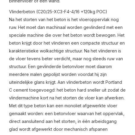
binnenvloer of een wand.
Vlinderbeton (C20/25-XC3-F4-4/16 +120kg POC)
Na het storten van het beton is het vloeroppervlak nog
ruw. Het moet dan machinaal worden gevlinderd met een
speciale machine die over het beton wordt bewogen. Het
beton krijgt door het vlinderen een compacte structuur en
karakteristieke wolkachtige structuur. Na het vlinderen is
de vloer tevens beter verdicht, maar nog steeds ruw van
structuur. Een gevlinderde betonvloer moet daarom
meerdere malen gepolijst worden voordat hij zijn
uiteindelijke glans krijgt. Aan vlinderbeton wordt Portland
C cement toegevoegd: het beton hard sneller uit zodat de
vlindermachine kort na het storten de vloer kan afwerken.
Met dit type beton kan een monoliet afgewerkte vloer
gemaakt worden: een betonvloer waarvan het oppervlak,
direct aansluitend aan het storten, in één arbeidsgang
glad wordt afgewerkt door mechanisch afspanen