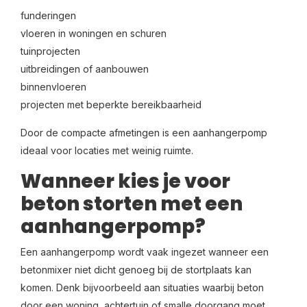
funderingen
vloeren in woningen en schuren
tuinprojecten
uitbreidingen of aanbouwen
binnenvloeren
projecten met beperkte bereikbaarheid
Door de compacte afmetingen is een aanhangerpomp
ideaal voor locaties met weinig ruimte.
Wanneer kies je voor
beton storten met een
aanhangerpomp?
Een aanhangerpomp wordt vaak ingezet wanneer een
betonmixer niet dicht genoeg bij de stortplaats kan
komen. Denk bijvoorbeeld aan situaties waarbij beton
door een woning, achtertuin of smalle doorgang moet