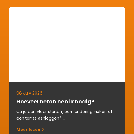
08 July 2026
Hoeveel beton heb ik nodig?
Ga je een vloer storten, een fundering maken of
een terras aanleggen? ...
Meer lezen