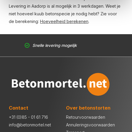
Levering in Aadorp is al mogelijk in 3 werkdagen. Weet je
niet hoeveel kuub betonspecie je nodig hebt? Zie voor
de berekening:
Hoeveelheid berekenen
.
Snelle levering mogelijk
Contact
Over betonstorten
+31 (0)85 - 01 61 716
Retourvoorwaarden
info@betonmortel.net
Annuleringsvoorwaarden