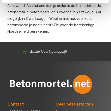
Aartswoud. Aansluitend kun je middels de bestellink in de
offertemail je beton bestellen. Levering in Aartswoud is al
mogelijk in 3 werkdagen. Weet je niet hoeveel kuub
betonspecie je nodig hebt? Zie voor de berekening:
Hoeveelheid berekenen
.
Snelle levering mogelijk
Contact
Over betonstorten