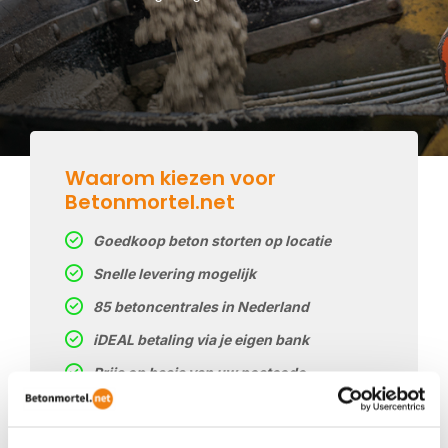
Waarom kiezen voor
Betonmortel.net
Goedkoop beton storten op locatie
Snelle levering mogelijk
85 betoncentrales in Nederland
iDEAL betaling via je eigen bank
Prijs op basis van uw postcode
Regelmatig nieuwe prijzen