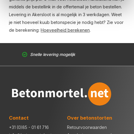
middels de bestellink in de offertemail je beton bestellen.
Levering in Akersloot is al mogelijk in 3 werkdagen. Weet
je niet hoeveel kuub betonspecie je nodig hebt? Zie voor
de berekening:
Hoeveelheid berekenen
.
Snelle levering mogelijk
Contact
Over betonstorten
+31 (0)85 - 01 61 716
Retourvoorwaarden