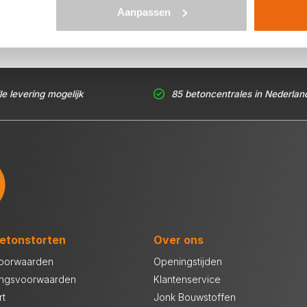
Aanpassen
le levering mogelijk
85 betoncentrales in Nederlan
etonstorten
Over ons
oorwaarden
Openingstijden
ingsvoorwaarden
Klantenservice
rt
Jonk Bouwstoffen