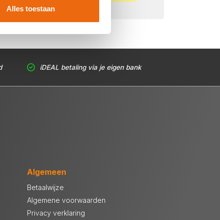
Alles toestaan
d
iDEAL betaling via je eigen bank
Algemeen
Betaalwijze
Algemene voorwaarden
Privacy verklaring