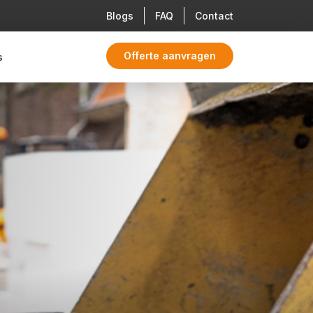
Blogs
FAQ
Contact
Offerte aanvragen
s