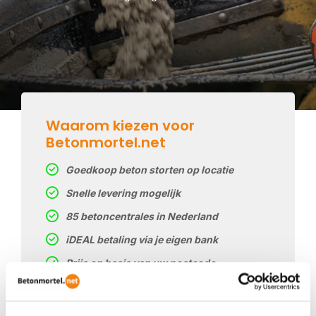
Waarom kiezen voor
Betonmortel.net
Goedkoop beton storten op locatie
Snelle levering mogelijk
85 betoncentrales in Nederland
iDEAL betaling via je eigen bank
Prijs op basis van uw postcode
Regelmatig nieuwe prijzen