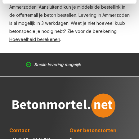
Ammerzoden. Aansluitend kun je middels de bestellink in
de offertemail je beton bestellen. Levering in Ammerzoden
is al mogelijk in 3 werkdagen. Weet je niet hoeveel kuub
betonspecie je nodig hebt? Zie voor de berekening:
Hoeveelheid berekenen
.
Snelle levering mogelijk
Contact
Over betonstorten