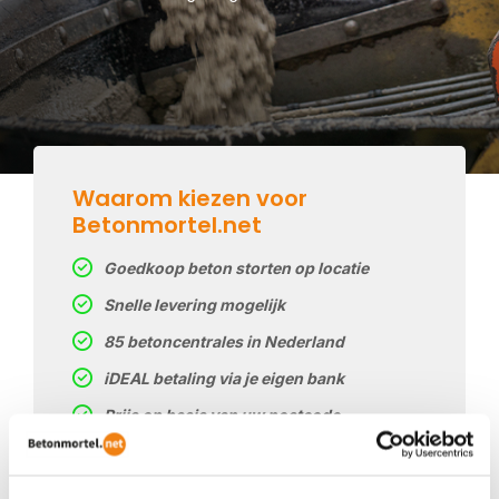
Waarom kiezen voor
Betonmortel.net
Goedkoop beton storten op locatie
Snelle levering mogelijk
85 betoncentrales in Nederland
iDEAL betaling via je eigen bank
Prijs op basis van uw postcode
Regelmatig nieuwe prijzen