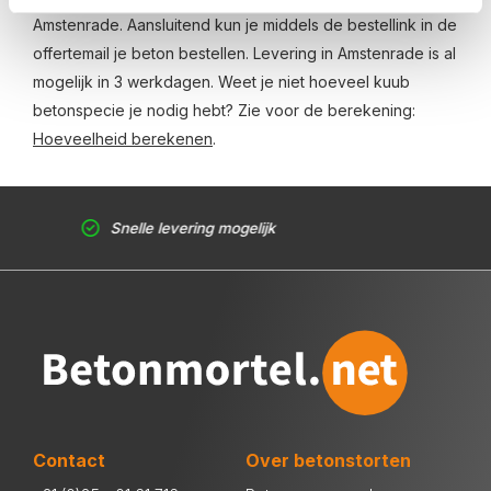
Amstenrade. Aansluitend kun je middels de bestellink in de
offertemail je beton bestellen. Levering in Amstenrade is al
mogelijk in 3 werkdagen. Weet je niet hoeveel kuub
betonspecie je nodig hebt? Zie voor de berekening:
Hoeveelheid berekenen
.
Snelle levering mogelijk
Contact
Over betonstorten