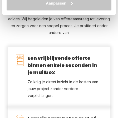
Aanpassen
goed geregeld is. Daarom combineren wij kwalitatief
beton met een efficiënte
betonstortservice
en deskundig
advies. Wij begeleiden je van offerteaanvraag tot levering
en zorgen voor een soepel proces. Je profiteert onder
andere van:
Een vrijblijvende offerte
binnen enkele seconden in
je mailbox
Zo krijg je direct inzicht in de kosten van
jouw project zonder verdere
verplichtingen.