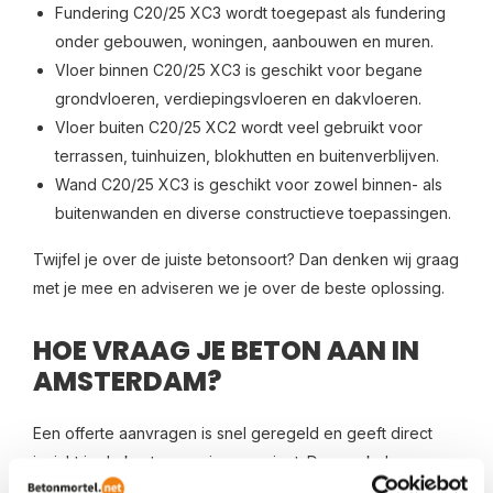
Fundering C20/25 XC3 wordt toegepast als fundering
onder gebouwen, woningen, aanbouwen en muren.
Vloer binnen C20/25 XC3 is geschikt voor begane
grondvloeren, verdiepingsvloeren en dakvloeren.
Vloer buiten C20/25 XC2 wordt veel gebruikt voor
terrassen, tuinhuizen, blokhutten en buitenverblijven.
Wand C20/25 XC3 is geschikt voor zowel binnen- als
buitenwanden en diverse constructieve toepassingen.
Twijfel je over de juiste betonsoort? Dan denken wij graag
met je mee en adviseren we je over de beste oplossing.
HOE VRAAG JE BETON AAN IN
AMSTERDAM?
Een offerte aanvragen is snel geregeld en geeft direct
inzicht in de kosten van jouw project. Door enkele
gegevens in te vullen ontvang je binnen enkele seconden