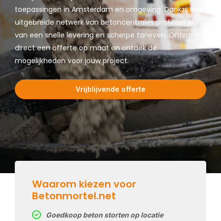
toepassingen in Amsterdam en omgeving. Dankzij ons
uitgebreide netwerk van betoncentrales profiteer je
van een snelle levering en scherpe tarieven. Ontvang
direct een offerte op maat en ontdek de
mogelijkheden voor jouw project.
Vrijblijvende offerte
Waarom kiezen voor
Betonmortel.net
Goedkoop beton storten op locatie