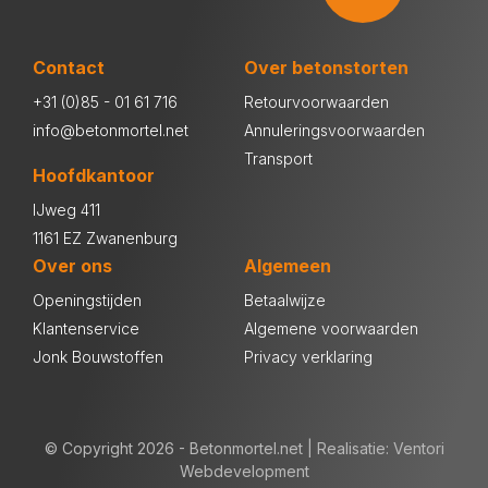
Contact
Over betonstorten
+31 (0)85 - 01 61 716
Retourvoorwaarden
info@betonmortel.net
Annuleringsvoorwaarden
Transport
Hoofdkantoor
IJweg 411
1161 EZ Zwanenburg
Over ons
Algemeen
Openingstijden
Betaalwijze
Klantenservice
Algemene voorwaarden
Jonk Bouwstoffen
Privacy verklaring
© Copyright 2026 - Betonmortel.net |
Realisatie:
Ventori
Webdevelopment