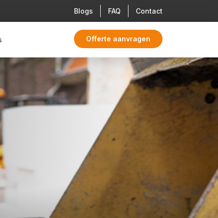
Blogs
FAQ
Contact
Offerte aanvragen
s