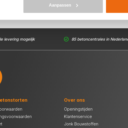
Aanpassen
le levering mogelijk
85 betoncentrales in Nederlan
etonstorten
Over ons
oorwaarden
Openingstijden
ingsvoorwaarden
Klantenservice
rt
Jonk Bouwstoffen