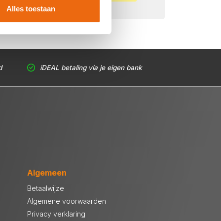
Alles toestaan
d
iDEAL betaling via je eigen bank
Algemeen
Betaalwijze
Algemene voorwaarden
Privacy verklaring