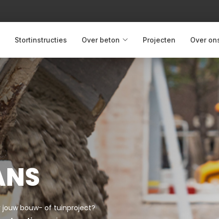
Stortinstructies
Over beton
Projecten
Over on
ANS
r jouw bouw- of tuinproject?