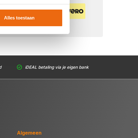
Veilig betalen met:
Alles toestaan
d
iDEAL betaling via je eigen bank
Algemeen