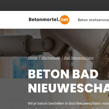
Beton stortservice
Home
Werkgebied
Bad Nieuweschans
BETON BAD
NIEUWESCH
Wil je beton bestellen in Bad Nieuweschans voo