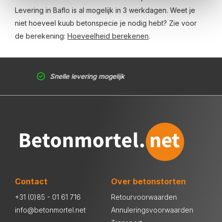
Levering in Baflo is al mogelijk in 3 werkdagen. Weet je
niet hoeveel kuub betonspecie je nodig hebt? Zie voor
de berekening:
Hoeveelheid berekenen
.
Snelle levering mogelijk
Contact
Over betonstorten
+31 (0)85 - 01 61 716
Retourvoorwaarden
info@betonmortel.net
Annuleringsvoorwaarden