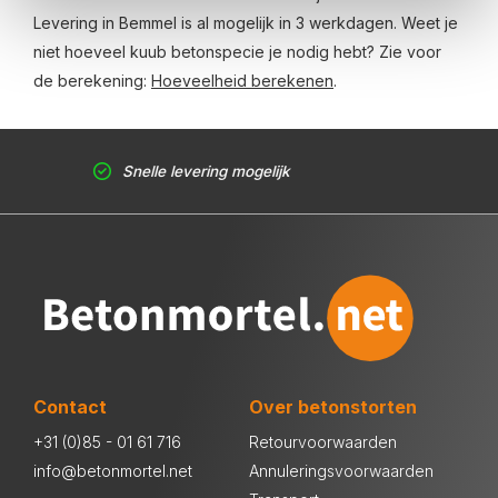
Levering in Bemmel is al mogelijk in 3 werkdagen. Weet je
niet hoeveel kuub betonspecie je nodig hebt? Zie voor
de berekening:
Hoeveelheid berekenen
.
Snelle levering mogelijk
Contact
Over betonstorten
+31 (0)85 - 01 61 716
Retourvoorwaarden
info@betonmortel.net
Annuleringsvoorwaarden