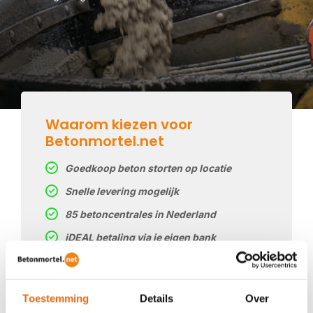
Waarom kiezen voor
Betonmortel.net
Goedkoop beton storten op locatie
Snelle levering mogelijk
85 betoncentrales in Nederland
iDEAL betaling via je eigen bank
Prijs op basis van uw postcode
Regelmatig nieuwe prijzen
Toestemming
Details
Over