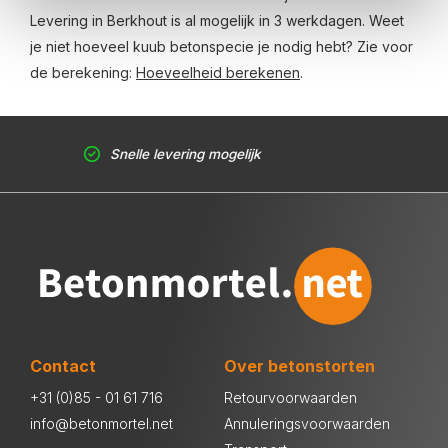
Levering in Berkhout is al mogelijk in 3 werkdagen. Weet
je niet hoeveel kuub betonspecie je nodig hebt? Zie voor
de berekening:
Hoeveelheid berekenen
.
Snelle levering mogelijk
Contact
Over betonstorten
+31 (0)85 - 01 61 716
Retourvoorwaarden
info@betonmortel.net
Annuleringsvoorwaarden