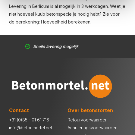
Levering in Berlicum is al mogelijk in 3 werkdagen. Weet je
niet hoeveel kuub betonspecie je nodig hebt? Zie voor
de berekening:
Hoeveelheid berekenen
.
Snelle levering mogelijk
Contact
Over betonstorten
+31 (0)85 - 01 61 716
Retourvoorwaarden
info@betonmortel.net
Annuleringsvoorwaarden