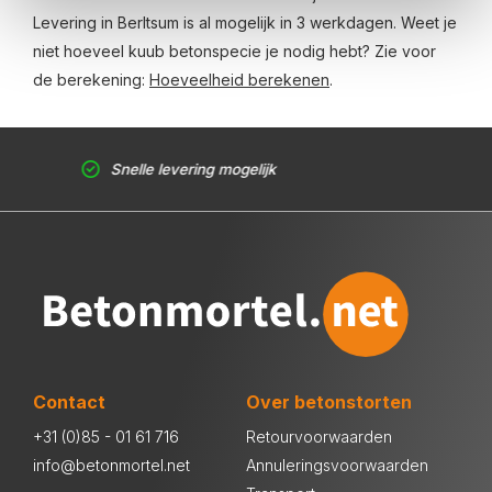
Levering in Berltsum is al mogelijk in 3 werkdagen. Weet je
niet hoeveel kuub betonspecie je nodig hebt? Zie voor
de berekening:
Hoeveelheid berekenen
.
Snelle levering mogelijk
Contact
Over betonstorten
+31 (0)85 - 01 61 716
Retourvoorwaarden
info@betonmortel.net
Annuleringsvoorwaarden