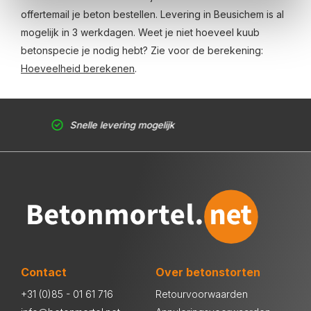
offertemail je beton bestellen. Levering in Beusichem is al
mogelijk in 3 werkdagen. Weet je niet hoeveel kuub
betonspecie je nodig hebt? Zie voor de berekening:
Hoeveelheid berekenen
.
Snelle levering mogelijk
Contact
Over betonstorten
+31 (0)85 - 01 61 716
Retourvoorwaarden