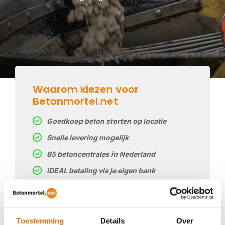
Waarom kiezen voor
Betonmortel.net
Goedkoop beton storten op locatie
Snelle levering mogelijk
85 betoncentrales in Nederland
iDEAL betaling via je eigen bank
Prijs op basis van uw postcode
Regelmatig nieuwe prijzen
Toestemming
Details
Over