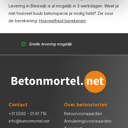
Levering in Bleiswijk is al mogelijk in 3 werkdagen. Weet je
niet hoeveel kuub betonspecie je nodig hebt? Zie voor
de berekening:
Hoeveelheid berekenen
.
Snelle levering mogelijk
Contact
Over betonstorten
+31 (0)85 - 01 61 716
Retourvoorwaarden
info@betonmortel.net
Annuleringsvoorwaarden