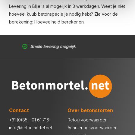
Levering in Blije is al mogelijk in 3 werkdagen. Weet je niet
hoeveel kuub betonspecie je nodig hebt? Zie voor de
berekening:
Hoeveelheid berekenen
.
Snelle levering mogelijk
Contact
Over betonstorten
+31 (0)85 - 01 61 716
Retourvoorwaarden
info@betonmortel.net
Annuleringsvoorwaarden