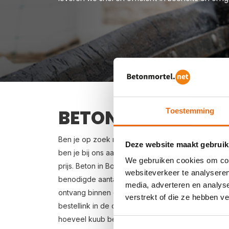
BETON BESTELLEN 
Toestemming
Ben je op zoek naar een leverancier bij jou in de
Deze website maakt gebruik
ben je bij ons aan het juiste adres. Wij bezorgen
We gebruiken cookies om cont
prijs. Beton in Bocholtz bestellen is eenvoudig: vr
websiteverkeer te analyseren
benodigde aantal m3, het type beton, de optione
media, adverteren en analys
ontvang binnen enkele seconden een gerichte prij
verstrekt of die ze hebben v
bestellink in de offertemail je beton bestellen. Lev
hoeveel kuub betonspecie je nodig hebt? Zie vo