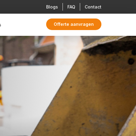
Blogs
FAQ
Contact
Offerte aanvragen
s