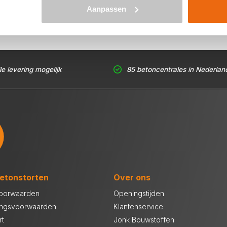
Aanpassen
le levering mogelijk
85 betoncentrales in Nederlan
etonstorten
Over ons
oorwaarden
Openingstijden
ingsvoorwaarden
Klantenservice
rt
Jonk Bouwstoffen