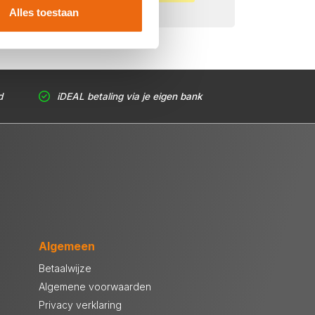
Alles toestaan
d
iDEAL betaling via je eigen bank
Algemeen
Betaalwijze
Algemene voorwaarden
Privacy verklaring