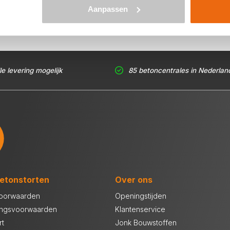
Aanpassen
le levering mogelijk
85 betoncentrales in Nederlan
etonstorten
Over ons
oorwaarden
Openingstijden
ingsvoorwaarden
Klantenservice
rt
Jonk Bouwstoffen