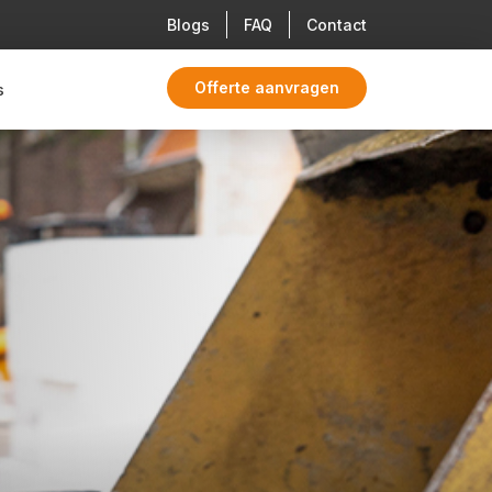
Blogs
FAQ
Contact
Offerte aanvragen
s