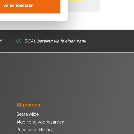
Alles toestaan
d
iDEAL betaling via je eigen bank
Algemeen
Betaalwijze
Algemene voorwaarden
Privacy verklaring