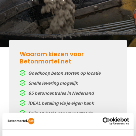
Waarom kiezen voor
Betonmortel.net
Goedkoop beton storten op locatie
Snelle levering mogelijk
85 betoncentrales in Nederland
iDEAL betaling via je eigen bank
Prijs op basis van uw postcode
Regelmatig nieuwe prijzen