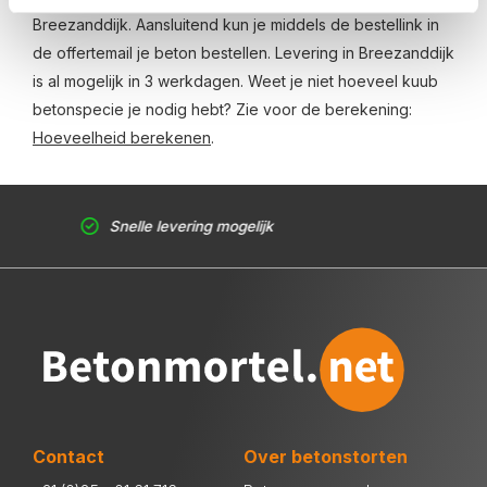
Breezanddijk. Aansluitend kun je middels de bestellink in
de offertemail je beton bestellen. Levering in Breezanddijk
is al mogelijk in 3 werkdagen. Weet je niet hoeveel kuub
betonspecie je nodig hebt? Zie voor de berekening:
Hoeveelheid berekenen
.
Snelle levering mogelijk
Contact
Over betonstorten