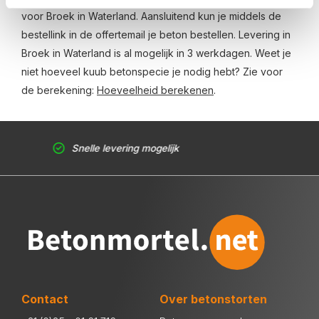
voor Broek in Waterland. Aansluitend kun je middels de
bestellink in de offertemail je beton bestellen. Levering in
Broek in Waterland is al mogelijk in 3 werkdagen. Weet je
niet hoeveel kuub betonspecie je nodig hebt? Zie voor
de berekening:
Hoeveelheid berekenen
.
Snelle levering mogelijk
Contact
Over betonstorten