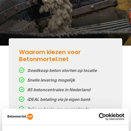
Waarom kiezen voor
Betonmortel.net
Goedkoop beton storten op locatie
Snelle levering mogelijk
85 betoncentrales in Nederland
iDEAL betaling via je eigen bank
Prijs op basis van uw postcode
Regelmatig nieuwe prijzen