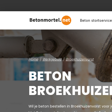
Beton stortservice
Home
Werkgebied
Broekhuizenvorst
BETON
BROEKHUIZE
Wil je beton bestellen in Broekhuizenvorst voor