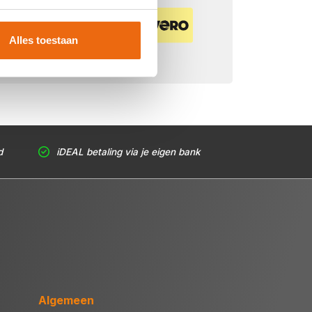
Veilig betalen met:
Alles toestaan
d
iDEAL betaling via je eigen bank
Algemeen