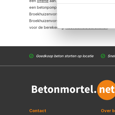
een
offerte
aan. Vul je postcode, het benodigde a
een betonpomp en je e-mailadres in en ontvang bi
Broekhuizenvorst. Aansluitend kun je middels de bes
Broekhuizenvorst is al mogelijk in 3 werkdagen. W
voor de berekening:
Hoeveelheid berekenen
.
Goedkoop beton storten op locatie
Snel
Contact
Over b