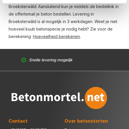
Broeksterwâld. Aansluitend kun je middels de bestellink in
de offertemail je beton bestellen. Levering in
Broeksterwâld is al mogelijk in 3 werkdagen. Weet je niet
hoeveel kuub betonspecie je nodig hebt? Zie voor de
berekening:
Hoeveelheid berekenen
.
Snelle levering mogelijk
Contact
Over betonstorten