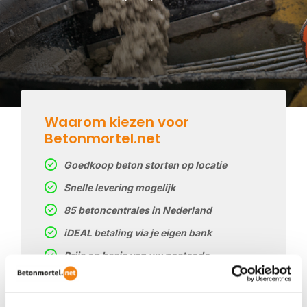
Waarom kiezen voor
Betonmortel.net
Goedkoop beton storten op locatie
Snelle levering mogelijk
85 betoncentrales in Nederland
iDEAL betaling via je eigen bank
Prijs op basis van uw postcode
Regelmatig nieuwe prijzen