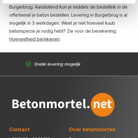
Burgerbrug. Aansluitend kun je middels de bestellink in de
offertemail je beton bestellen. Levering in Burgerbrug is al
mogelijk in 3 werkdagen. Weet je niet hoeveel kuub
betonspecie je nodig hebt? Zie voor de berekening:
Hoeveelheid berekenen
.
Snelle levering mogelijk
Contact
Over betonstorten