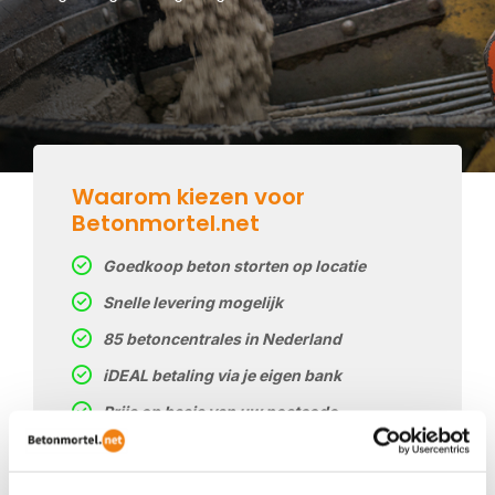
Waarom kiezen voor
Betonmortel.net
Goedkoop beton storten op locatie
Snelle levering mogelijk
85 betoncentrales in Nederland
iDEAL betaling via je eigen bank
Prijs op basis van uw postcode
Regelmatig nieuwe prijzen