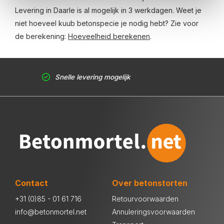
Levering in Daarle is al mogelijk in 3 werkdagen. Weet je
niet hoeveel kuub betonspecie je nodig hebt? Zie voor
de berekening:
Hoeveelheid berekenen
.
Snelle levering mogelijk
Contact
Over betonstorten
+31 (0)85 - 01 61 716
Retourvoorwaarden
info@betonmortel.net
Annuleringsvoorwaarden