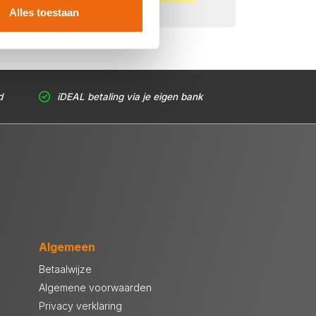
Alles toestaan
d
iDEAL betaling via je eigen bank
Algemeen
Betaalwijze
Algemene voorwaarden
Privacy verklaring