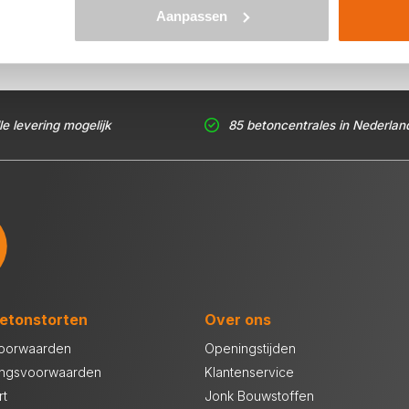
Aanpassen
le levering mogelijk
85 betoncentrales in Nederlan
etonstorten
Over ons
oorwaarden
Openingstijden
ingsvoorwaarden
Klantenservice
rt
Jonk Bouwstoffen