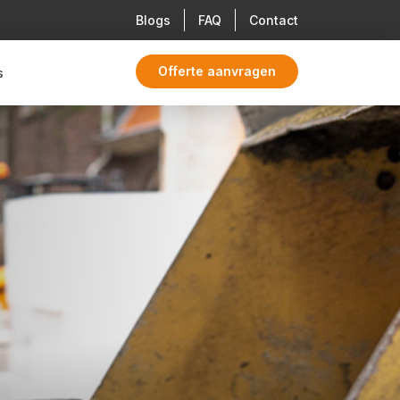
Blogs
FAQ
Contact
Offerte aanvragen
s