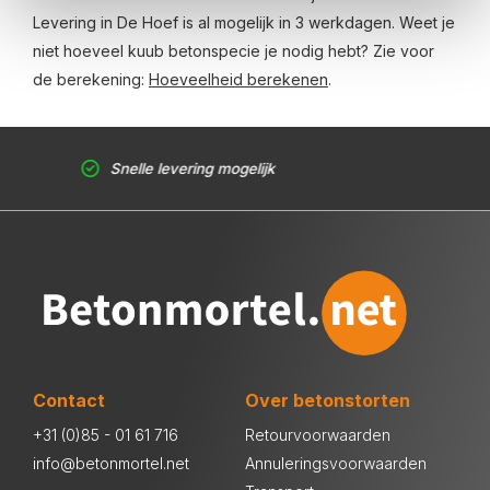
Levering in De Hoef is al mogelijk in 3 werkdagen. Weet je
niet hoeveel kuub betonspecie je nodig hebt? Zie voor
de berekening:
Hoeveelheid berekenen
.
Snelle levering mogelijk
Contact
Over betonstorten
+31 (0)85 - 01 61 716
Retourvoorwaarden
info@betonmortel.net
Annuleringsvoorwaarden