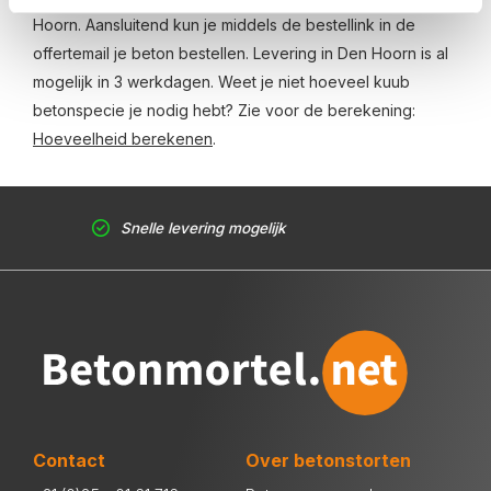
Hoorn. Aansluitend kun je middels de bestellink in de
offertemail je beton bestellen. Levering in Den Hoorn is al
mogelijk in 3 werkdagen. Weet je niet hoeveel kuub
betonspecie je nodig hebt? Zie voor de berekening:
Hoeveelheid berekenen
.
Snelle levering mogelijk
Contact
Over betonstorten