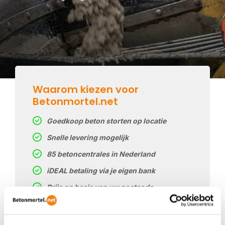
Waarom kiezen voor
Betonmortel.net
Goedkoop beton storten op locatie
Snelle levering mogelijk
85 betoncentrales in Nederland
iDEAL betaling via je eigen bank
Prijs op basis van uw postcode
Regelmatig nieuwe prijzen