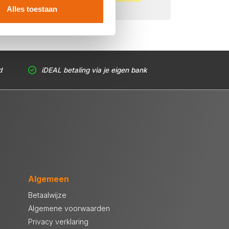
Alles toestaan
d
iDEAL betaling via je eigen bank
Algemeen
Betaalwijze
Algemene voorwaarden
Privacy verklaring