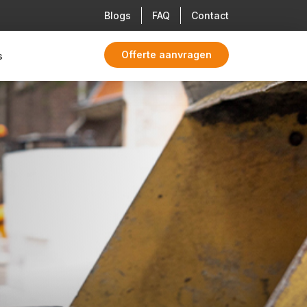
Blogs
FAQ
Contact
Offerte aanvragen
s