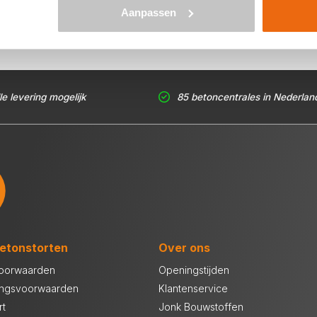
Aanpassen
le levering mogelijk
85 betoncentrales in Nederlan
etonstorten
Over ons
oorwaarden
Openingstijden
ingsvoorwaarden
Klantenservice
rt
Jonk Bouwstoffen