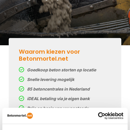
Waarom kiezen voor
Betonmortel.net
Goedkoop beton storten op locatie
Snelle levering mogelijk
85 betoncentrales in Nederland
iDEAL betaling via je eigen bank
Prijs op basis van uw postcode
Regelmatig nieuwe prijzen