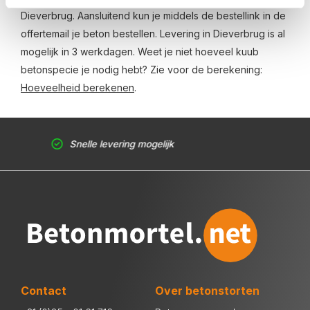
Dieverbrug. Aansluitend kun je middels de bestellink in de
offertemail je beton bestellen. Levering in Dieverbrug is al
mogelijk in 3 werkdagen. Weet je niet hoeveel kuub
betonspecie je nodig hebt? Zie voor de berekening:
Hoeveelheid berekenen
.
Snelle levering mogelijk
Contact
Over betonstorten