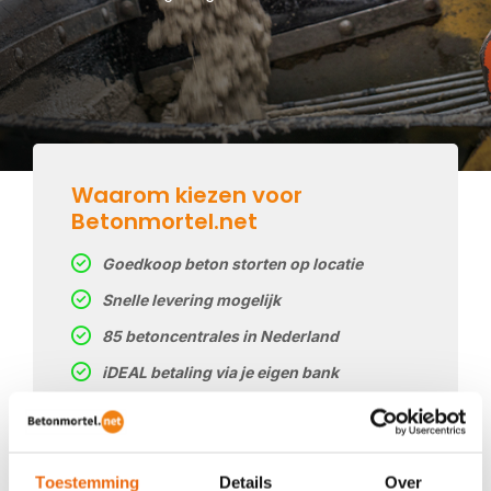
Waarom kiezen voor
Betonmortel.net
Goedkoop beton storten op locatie
Snelle levering mogelijk
85 betoncentrales in Nederland
iDEAL betaling via je eigen bank
Prijs op basis van uw postcode
Regelmatig nieuwe prijzen
Toestemming
Details
Over