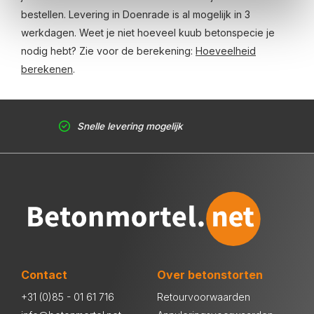
bestellen. Levering in Doenrade is al mogelijk in 3
werkdagen. Weet je niet hoeveel kuub betonspecie je
nodig hebt? Zie voor de berekening:
Hoeveelheid
berekenen
.
Snelle levering mogelijk
Contact
Over betonstorten
+31 (0)85 - 01 61 716
Retourvoorwaarden