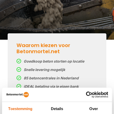
Waarom kiezen voor
Betonmortel.net
Goedkoop beton storten op locatie
Snelle levering mogelijk
85 betoncentrales in Nederland
iDEAL betaling via je eigen bank
Prijs op basis van uw postcode
Regelmatig nieuwe prijzen
Toestemming
Details
Over