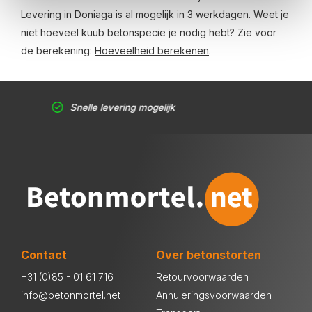
Levering in Doniaga is al mogelijk in 3 werkdagen. Weet je
niet hoeveel kuub betonspecie je nodig hebt? Zie voor
de berekening:
Hoeveelheid berekenen
.
Snelle levering mogelijk
Contact
Over betonstorten
+31 (0)85 - 01 61 716
Retourvoorwaarden
info@betonmortel.net
Annuleringsvoorwaarden