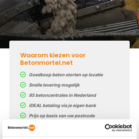
Waarom kiezen voor
Betonmortel.net
Goedkoop beton storten op locatie
Snelle levering mogelijk
85 betoncentrales in Nederland
iDEAL betaling via je eigen bank
Prijs op basis van uw postcode
Regelmatig nieuwe prijzen