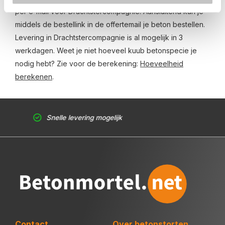
per e-mail voor Drachtstercompagnie. Aansluitend kun je
middels de bestellink in de offertemail je beton bestellen.
Levering in Drachtstercompagnie is al mogelijk in 3
werkdagen. Weet je niet hoeveel kuub betonspecie je
nodig hebt? Zie voor de berekening:
Hoeveelheid
berekenen
.
Snelle levering mogelijk
Contact
Over betonstorten