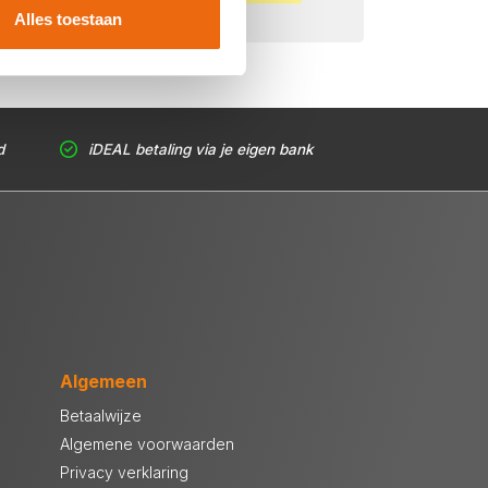
Alles toestaan
d
iDEAL betaling via je eigen bank
Algemeen
Betaalwijze
Algemene voorwaarden
Privacy verklaring