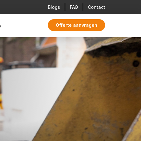
Blogs
FAQ
Contact
Offerte aanvragen
s