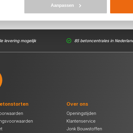
Aanpassen
le levering mogelijk
85 betoncentrales in Nederlan
etonstorten
Over ons
oorwaarden
Openingstijden
ingsvoorwaarden
Klantenservice
rt
Jonk Bouwstoffen