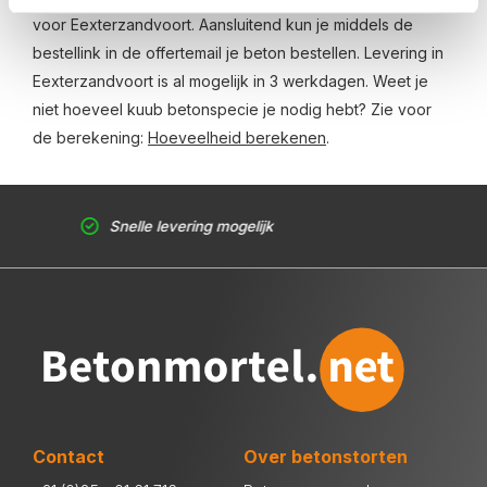
voor Eexterzandvoort. Aansluitend kun je middels de
bestellink in de offertemail je beton bestellen. Levering in
Eexterzandvoort is al mogelijk in 3 werkdagen. Weet je
niet hoeveel kuub betonspecie je nodig hebt? Zie voor
de berekening:
Hoeveelheid berekenen
.
Snelle levering mogelijk
Contact
Over betonstorten