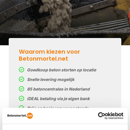
Waarom kiezen voor
Betonmortel.net
Goedkoop beton storten op locatie
Snelle levering mogelijk
85 betoncentrales in Nederland
iDEAL betaling via je eigen bank
Prijs op basis van uw postcode
Regelmatig nieuwe prijzen