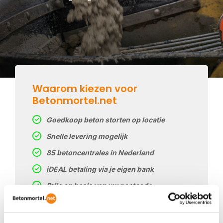
Waarom kiezen voor
Betonmortel.net
Goedkoop beton storten op locatie
Snelle levering mogelijk
85 betoncentrales in Nederland
iDEAL betaling via je eigen bank
Prijs op basis van uw postcode
Regelmatig nieuwe prijzen