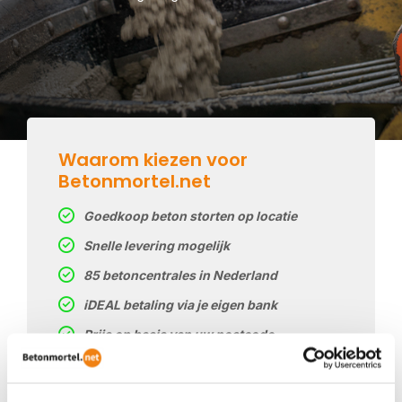
Waarom kiezen voor
Betonmortel.net
Goedkoop beton storten op locatie
Snelle levering mogelijk
85 betoncentrales in Nederland
iDEAL betaling via je eigen bank
Prijs op basis van uw postcode
Regelmatig nieuwe prijzen