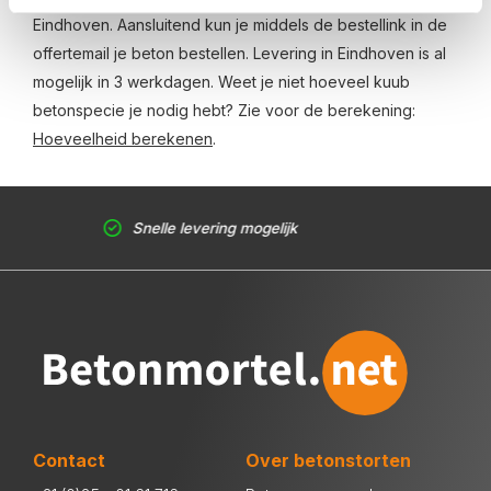
Eindhoven. Aansluitend kun je middels de bestellink in de
offertemail je beton bestellen. Levering in Eindhoven is al
mogelijk in 3 werkdagen. Weet je niet hoeveel kuub
betonspecie je nodig hebt? Zie voor de berekening:
Hoeveelheid berekenen
.
Snelle levering mogelijk
Contact
Over betonstorten