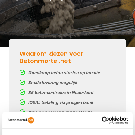
Waarom kiezen voor
Betonmortel.net
Goedkoop beton storten op locatie
Snelle levering mogelijk
85 betoncentrales in Nederland
iDEAL betaling via je eigen bank
Prijs op basis van uw postcode
Regelmatig nieuwe prijzen