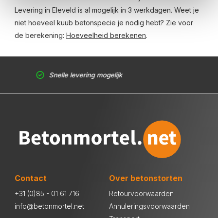
Levering in Eleveld is al mogelijk in 3 werkdagen. Weet je
niet hoeveel kuub betonspecie je nodig hebt? Zie voor
de berekening:
Hoeveelheid berekenen
.
Snelle levering mogelijk
Contact
Over betonstorten
+31 (0)85 - 01 61 716
Retourvoorwaarden
info@betonmortel.net
Annuleringsvoorwaarden