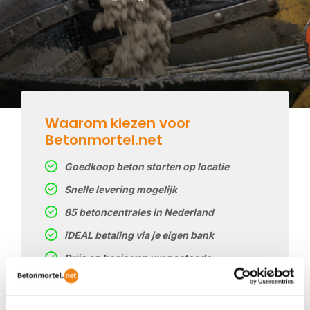
Waarom kiezen voor
Betonmortel.net
Goedkoop beton storten op locatie
Snelle levering mogelijk
85 betoncentrales in Nederland
iDEAL betaling via je eigen bank
Prijs op basis van uw postcode
Regelmatig nieuwe prijzen