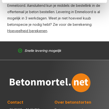
Emmeloord. Aansluitend kun je middels de bestellink in de
offertemail je beton bestellen. Levering in Emmeloord is al
mogelijk in 3 werkdagen. Weet je niet hoeveel kuub
betonspecie je nodig hebt? Zie voor de berekening:
Hoeveelheid berekenen
.
Snelle levering mogelijk
Contact
Over betonstorten