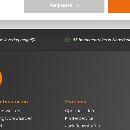
Aanpassen
le levering mogelijk
85 betoncentrales in Nederlan
etonstorten
Over ons
oorwaarden
Openingstijden
ingsvoorwaarden
Klantenservice
rt
Jonk Bouwstoffen