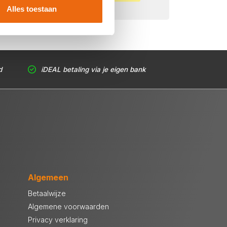
Alles toestaan
d
iDEAL betaling via je eigen bank
Algemeen
Betaalwijze
Algemene voorwaarden
Privacy verklaring