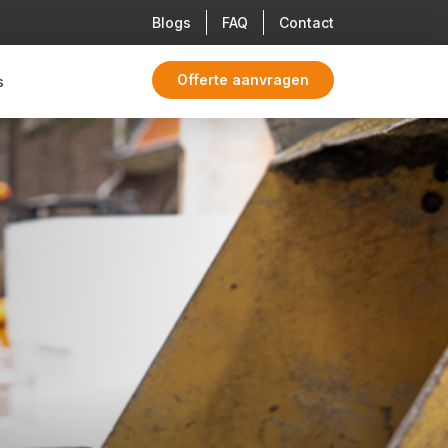
Blogs
FAQ
Contact
Offerte aanvragen
s