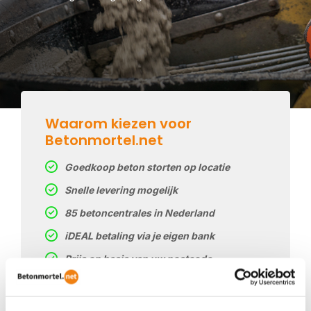
Waarom kiezen voor
Betonmortel.net
Goedkoop beton storten op locatie
Snelle levering mogelijk
85 betoncentrales in Nederland
iDEAL betaling via je eigen bank
Prijs op basis van uw postcode
Regelmatig nieuwe prijzen