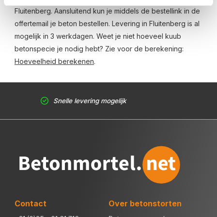
Fluitenberg. Aansluitend kun je middels de bestellink in de
offertemail je beton bestellen. Levering in Fluitenberg is al
mogelijk in 3 werkdagen. Weet je niet hoeveel kuub
betonspecie je nodig hebt? Zie voor de berekening:
Hoeveelheid berekenen
.
Snelle levering mogelijk
Contact
Over betonstorten