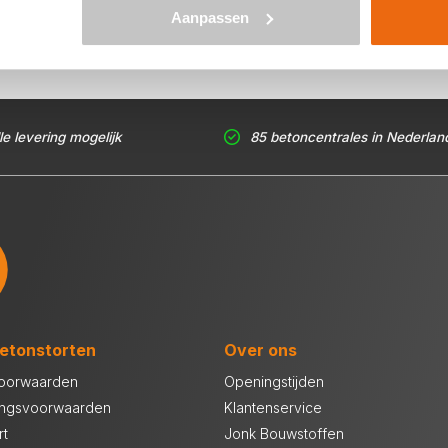
Aanpassen
le levering mogelijk
85 betoncentrales in Nederlan
etonstorten
Over ons
oorwaarden
Openingstijden
ingsvoorwaarden
Klantenservice
rt
Jonk Bouwstoffen