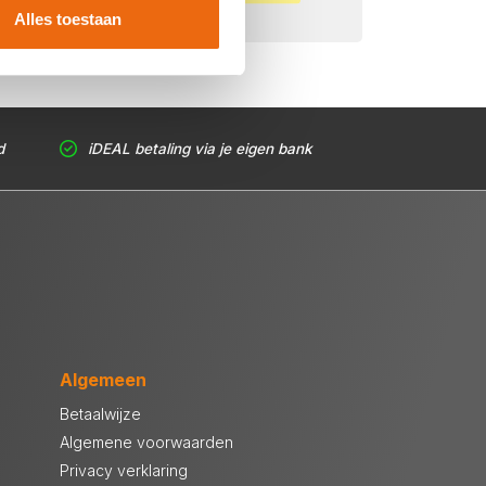
Alles toestaan
d
iDEAL betaling via je eigen bank
Algemeen
Betaalwijze
Algemene voorwaarden
Privacy verklaring