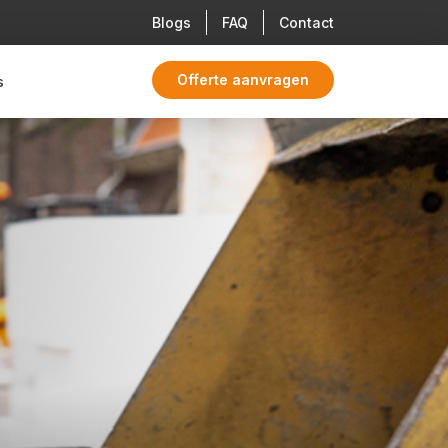
Blogs
FAQ
Contact
Offerte aanvragen
s