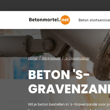
Beton stortservice
Home
Werkgebied
's-Gravenzande
BETON 'S-
GRAVENZAN
Wil je beton bestellen in 's-Gravenzande voor 