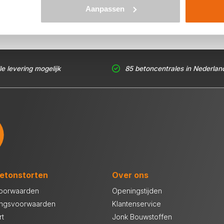
Aanpassen
le levering mogelijk
85 betoncentrales in Nederlan
etonstorten
Over ons
oorwaarden
Openingstijden
ingsvoorwaarden
Klantenservice
rt
Jonk Bouwstoffen