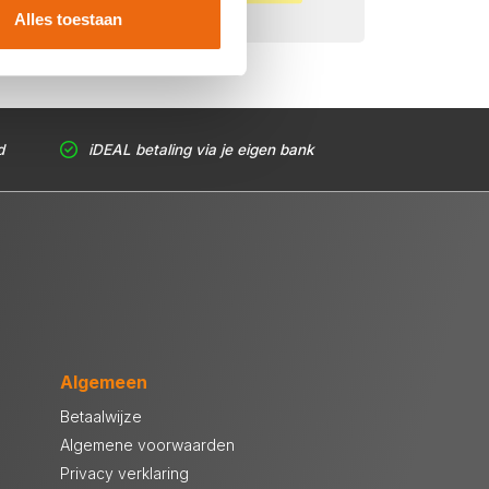
Alles toestaan
d
iDEAL betaling via je eigen bank
Algemeen
Betaalwijze
Algemene voorwaarden
Privacy verklaring