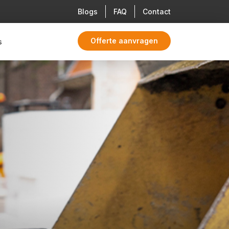
Blogs
FAQ
Contact
Offerte aanvragen
s